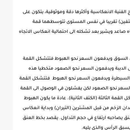
الفنية الانعكاسية وأكثرها دقة وموثوقية، يتكون على
كتفين) تقريبا في نفس المستوى تتوسطهما قمة
ه صاعد ويشير بعد تشكله الى احتمالية انعكاس الاتجاه
على السوق ويدفعون السعر نحو الهبوط فتتشكل القمة
على الدببة ويدفعون السعر نحو الصعود متخطيا هذه
 في السيطرة ويدفعون السعر نحو الهبوط فتتشكل القمة
ع السعر نحو الصعود لكن يفشلون في الوصول الى القمة
 القمة الثالثة (الكتف الثانية). عادة ما يكون الهبوط
دان الزخم من قبل المشترين (التيران) وبداية انعكاس
ق يصاحبه ارتفاع في حجم التداول. يقصد بخط العنق
سبق الرأس والذي يليه.