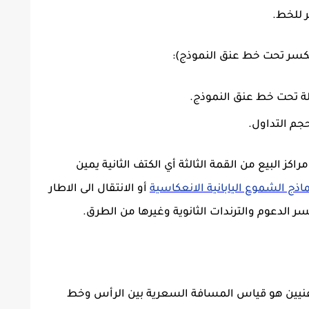
ر للخط.
لكسر تحت خط عنق النموذج):
ة تحت خط عنق النموذج.
جم التداول.
ز البيع من القمة الثالثة أي الكتف الثانية يمين
اذج الشموع اليابانية الانعكاسية
أو الانتقال الى الاطار
الدعوم والترندات الثانوية وغيرها من الطرق.
فنيين هو قياس المسافة السعرية بين الرأس وخط