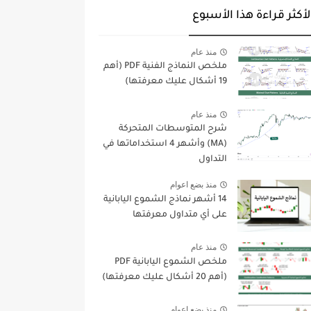
لأكثر قراءة هذا الأسبوع
منذ عام
ملخص النماذج الفنية PDF (أهم
19 أشكال عليك معرفتها)
منذ عام
شرح المتوسطات المتحركة
(MA) وأشهر 4 استخداماتها في
التداول
منذ بضع اعوام
14 أشهر نماذج الشموع اليابانية
على أي متداول معرفتها
منذ عام
ملخص الشموع اليابانية PDF
(أهم 20 أشكال عليك معرفتها)
منذ بضع اعوام