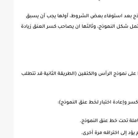
موذج بعد استوفاء بعض الشروط، أولها يجب أن يسبق
تمل شكل النموذج، وثالثها ان يصاحب كسر العنق زيادة
لى نموذج الرأس والكتفين (الطريقة الثانية قد تتطلب
كسر وإعادة اختبار لخط عنق النموذج):
لة تحت خط عنق النموذج.
 يؤد إلى اختراقه مرة أخرى.