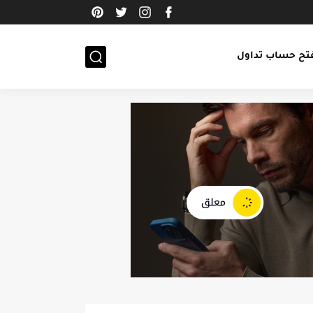
تح حساب تداول