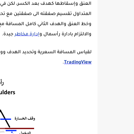
العنق وإسقاطها كهدف بعد الكسر، لكن في ال
المتداول تقسيم صفقته الى صفقتين مع تح
وخط العنق والهدف الثاني كامل المسافة مع 
والالتزام بادارة رأسمال و
إدارة مخاطر
جيدة.
لقياس المسافة السعرية وتحديد الهدف ووق
.
TradingView